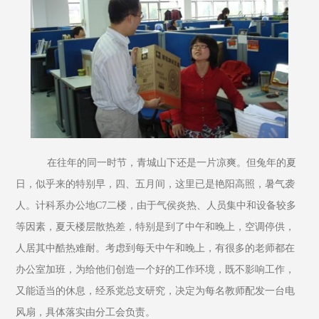
    在往年的同一时节，青城山下还是一片凉爽。但兔年的夏
日，似乎来的特别早，四、五月间，这里已是艳阳高照，暑气袭
人。计科系办公地C7二楼，由于气侯炎热、人员集中和设备较多
等因素，夏天楼层散热差，特别是到了中午和晚上，空调停供，
人居其中酷热难耐。考虑到每天中午和晚上，有很多的老师都在
办公室加班，为给他们创造一个好的工作环境，既不影响工作，
又能适当的休息，经系党总支研究，决定为每名教师配发一台电
风扇，具体落实由分工会负责。