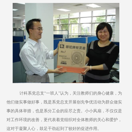
    计科系党总支“一班人”认为，关注教师们的身心健康，为
他们做实事做好事，既是系党总支开展创先争优活动为群众做实
事的具体举措，也是系分工会的应尽之责。小小风扇，不仅仅是
对工作环境的改善，更代表着党组织对全体教师的关心和爱护，
这对于凝聚人心，鼓足干劲起到了较好的促进作用。