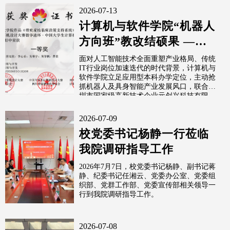
2026-07-13
计算机与软件学院“机器人
方向班”教改结硕果 ——9
项一等奖领跑国赛，学子
面对人工智能技术全面重塑产业格局、传统
IT行业岗位加速迭代的时代背景，计算机与
斩获多...
软件学院立足应用型本科办学定位，主动抢
抓机器人及具身智能产业发展风口，联合深
圳市国家级高新技术企业元创兴科技有限...
2026-07-09
校党委书记杨静一行莅临
我院调研指导工作
2026年7月7日，校党委书记杨静、副书记蒋
静、纪委书记任湘云、党委办公室、党委组
织部、党群工作部、党委宣传部相关领导一
行到我院调研指导工作。
2026-07-08