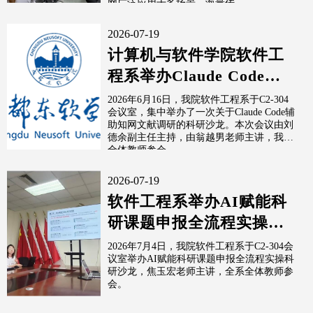
网广泛应用于多场景，海量传...
2026-07-19
计算机与软件学院软件工
程系举办Claude Code辅
助知网文献调研科研沙龙
2026年6月16日，我院软件工程系于C2-304
会议室，集中举办了一次关于Claude Code辅
助知网文献调研的科研沙龙。本次会议由刘
德余副主任主持，由翁越男老师主讲，我系
全体教师参会。
2026-07-19
软件工程系举办AI赋能科
研课题申报全流程实操科
研沙龙
2026年7月4日，我院软件工程系于C2-304会
议室举办AI赋能科研课题申报全流程实操科
研沙龙，焦玉宏老师主讲，全系全体教师参
会。