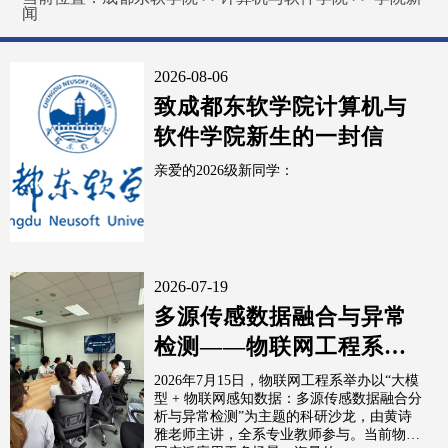
闻
2026-08-06
致成都东软学院计算机与
软件学院新生的一封信
亲爱的2026级新同学：
2026-07-19
多源传感数据融合与异常
检测——物联网工程系举
办AI物联网科研沙龙
2026年7月15日，物联网工程系举办以“大模
型 + 物联网感知数据：多源传感数据融合分
析与异常检测”为主题的科研沙龙，由黄诗
雅老师主讲，全系专业教师参与。当前物联