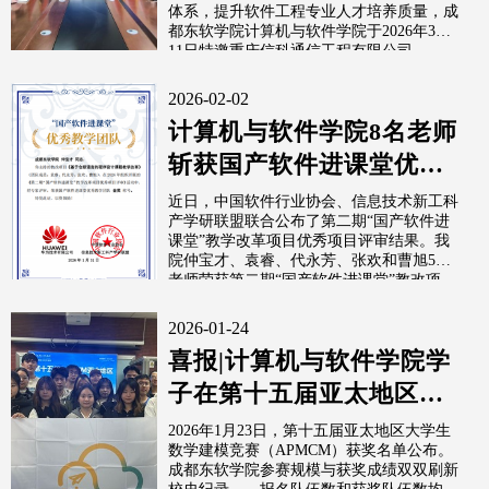
体系，提升软件工程专业人才培养质量，成
都东软学院计算机与软件学院于2026年3月
11日特邀重庆信科通信工程有限公司...
2026-02-02
计算机与软件学院8名老师
斩获国产软件进课堂优秀
教学团队金奖铜奖
近日，中国软件行业协会、信息技术新工科
产学研联盟联合公布了第二期“国产软件进
课堂”教学改革项目优秀项目评审结果。我
院仲宝才、袁睿、代永芳、张欢和曹旭5位
老师荣获第二期“国产软件进课堂”教改项...
2026-01-24
喜报|计算机与软件学院学
子在第十五届亚太地区大
学生数学建模竞赛
2026年1月23日，第十五届亚太地区大学生
数学建模竞赛（APMCM）获奖名单公布。
（APMCM）...
成都东软学院参赛规模与获奖成绩双双刷新