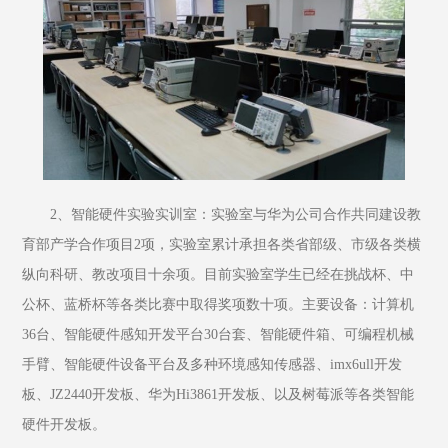
2、智能硬件实验实训室：实验室与华为公司合作共同建设教
育部产学合作项目2项，实验室累计承担各类省部级、市级各类横
纵向科研、教改项目十余项。目前实验室学生已经在挑战杯、中
公杯、蓝桥杯等各类比赛中取得奖项数十项。主要设备：计算机
36台、智能硬件感知开发平台30台套、智能硬件箱、可编程机械
手臂、智能硬件设备平台及多种环境感知传感器、imx6ull开发
板、JZ2440开发板、华为Hi3861开发板、以及树莓派等各类智能
硬件开发板。