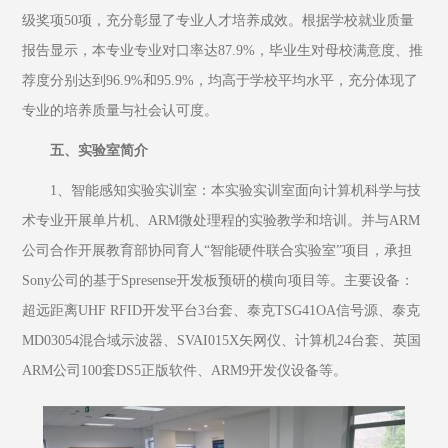
级奖项50项，充分彰显了专业人才培养成效。根据学校就业质量
报告显示，本专业专业对口率达87.9%，毕业生对母校满意度、推
荐度分别达到96.9%和95.9%，均高于学校平均水平，充分体现了
专业的培养质量与社会认可度。
五、实验室简介
1、智能感知实验实训室：本实验实训室面向计算机科学与技
术专业开展单片机、ARM微处理程的实验教学和培训。并与ARM
公司合作开展教育部协同育人“智能硬件联合实验室”项目，承担
Sony公司的基于Spresense开发板预研的横向项目等。主要设备：
超远距离UHF RFID开发平台3台套、泰克TSG41OA信号源、泰克
MD03054混合域示波器、SVAI015X矢网仪、计算机24台套、英国
ARM公司100套DS5正版软件、ARM9开发仪设备等。