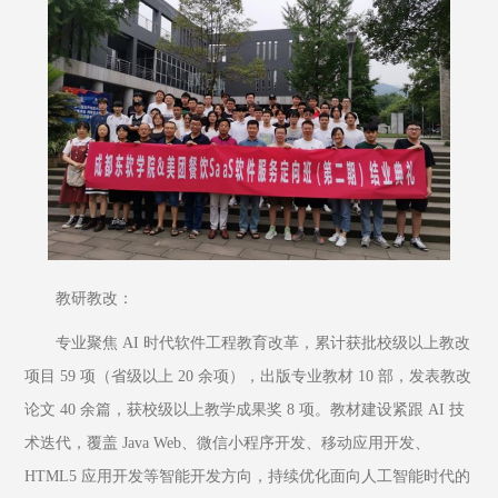
教研教改：
专业聚焦 AI 时代软件工程教育改革，累计获批校级以上教改
项目 59 项（省级以上 20 余项），出版专业教材 10 部，发表教改
论文 40 余篇，获校级以上教学成果奖 8 项。教材建设紧跟 AI 技
术迭代，覆盖 Java Web、微信小程序开发、移动应用开发、
HTML5 应用开发等智能开发方向，持续优化面向人工智能时代的