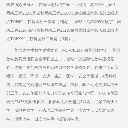
国农历除夕当天，在两位老师的带领下，网络工程23206毛春生、
网络工程23206吴岚和网络工程23206江建锋组成的队伍总成绩进
入TOP6%，获得国际一等奖（M奖）；网络工程23205王欣宇、网
络工程23207高浩然和网络工程23210姚雨霏组成的队伍总成绩进
入TOP22%，获得国际二等奖（H奖）。
美国大学生数学建模竞赛（MCM/ICM）由美国数学会、美国
数学及其应用联合会等联合主办，是唯一的国际性数学建模竞
赛，也是世界范围内最具影响力的数学建模竞赛。赛题广泛涵盖
经济、管理、环境、资源、生态、医学、安全等领域，4天时间
内，就指定的问题完成从建立模型、求解、验证到论文撰写的全
部工作。2025年吸引了来自全球20多个国家与地区、1700多所高
校的27456支队伍参加，参赛学生人数超过8万名，汇聚了哈佛大
学、斯坦福大学、麻省理工学院等世界一流大学，以及北京大
学、清华大学、浙江大学等中国顶尖学府。