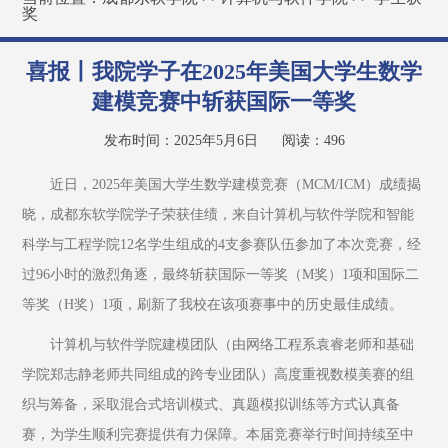
奖
喜报丨我院学子在2025年美国大学生数学
建模竞赛中斩获国际一等奖
发布时间：2025年5月6日
阅读：
496
近日，2025年美国大学生数学建模竞赛（MCM/ICM）成绩揭
晓，成都东软学院学子荣获佳绩，来自计算机与软件学院和智能
科学与工程学院12名学生组成的4支参赛队伍参加了本次竞赛，经
过96小时的激烈角逐，最终斩获国际一等奖（M奖）1项和国际二
等奖（H奖）1项，刷新了我校在该项赛事中的历史最佳成绩。
计算机与软件学院建模团队（由网络工程系袁睿老师和基础
学院郑志静老师共同组成的跨专业团队）高度重视数模美赛的组
织与筹备，采取混合式培训模式、真题模拟训练等方式认真备
赛，为学生顺利完赛提供有力保障。本届竞赛举行时间持续至中