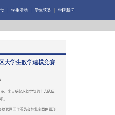
活动
学生活动
学生获奖
学院新闻
区大学生数学建模竞赛
8
公布。来自成都东软学院的十支队伍
4项。
进会物联网工作委员会和北京图象图形