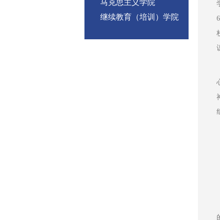
马克思主义学院
继续教育（培训）学院