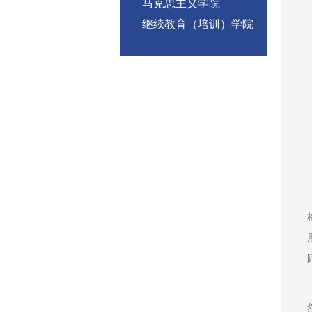
马克思主义学院
继续教育（培训）学院