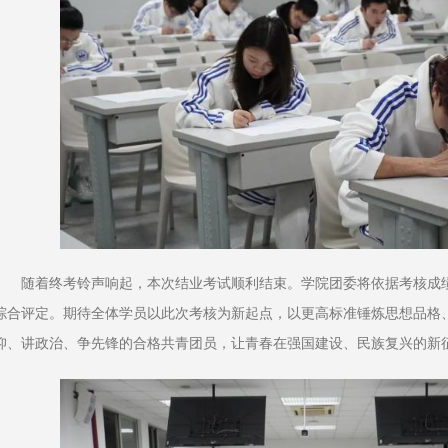
随着终考铃声响起，本次结业考试顺利结束。学院团委将依据考核成
综合评定。期待全体学员以此次考核为新起点，以更高标准锤炼思想品格
仰、讲政治、争先锋的合格共青团员，让青春在强国建设、民族复兴的新