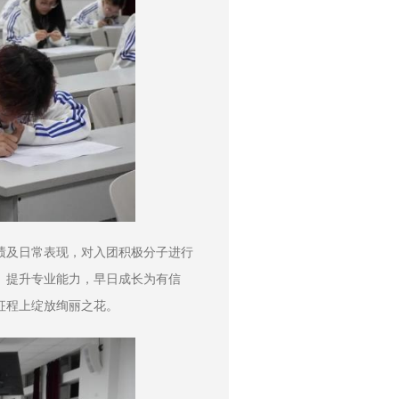
绩及日常表现，对入团积极分子进行
、提升专业能力，早日成长为有信
征程上绽放绚丽之花。