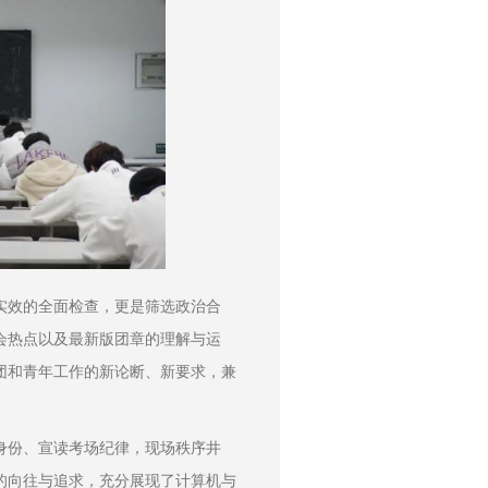
实效的全面检查，更是筛选政治合
会热点以及最新版团章的理解与运
团和青年工作的新论断、新要求，兼
身份、宣读考场纪律，现场秩序井
的向往与追求，充分展现了计算机与