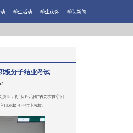
活动
学生活动
学生获奖
学院新闻
团积极分子结业考试
52
质量，将“从严治团”的要求贯穿团
半年入团积极分子结业考核。