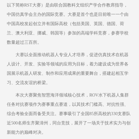
以下简称RST大赛）是由联合国教科文组织产学合作教席指导，
中国仿真学会主办的国际竞赛。大赛是首个也是目前唯一一个由
中国高校发起创立并有国际高校（包括美国、英国、德国、荷
兰、澳大利亚、挪威、韩国等）参加的高端学科竞赛，参赛学校
数量超过三百所。
大赛以全面推动机器人专业人才培养，促进仿真技术在机器
人设计、开发、实验等领域的应用为目标，着力建设成为世界各
国展示机器人研发、制作和应用成果的重要舞台，搭建起相互学
习、交流友谊的桥梁。
本次大赛聚焦智慧海洋领域核心技术，ROV水下机器人集群
任务对抗赛项作为赛事重点赛道，以其技术门槛高、对抗性强、
综合考验全面而备受关注。赛事吸引了全国85所高校的330支赛队
近500名师生齐聚漳州，同台竞技，展开了一场关于技术实力与创
新能力的巅峰对决。