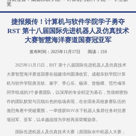
奖
捷报频传！计算机与软件学院学子勇夺
RST 第十八届国际先进机器人及仿真技术
大赛智慧海洋赛道国赛冠亚军
发布时间：2025年11月17日
阅读：
210
2025年11月15日，RST 第十八届国际先进机器人及仿真技术
大赛智慧海洋赛道国赛在福建漳州圆满收官。成都东软学院计算
机与软件学院唐克钦、秦宇、李心乐、杨涛、曾愉棵、范竹彧等
同学组成的3个参赛团队，以深厚的专业积淀为基石，凭借精密协
作的团队默契与沉稳出色的临场表现，在全国各高校参赛队伍的
激烈角逐中突破重围，一举揽获ROV水下机器人集群任务对抗赛
项冠军、亚军，以卓越战绩为学校再添荣耀勋章。
国际先进机器人及仿真技术大赛（原国际水中机器人大赛，