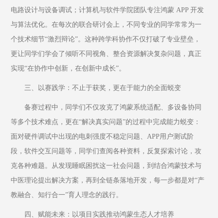
电路设计与设备调试；计算机与软件学院团队专注鸿蒙 APP 开发
与算法优化。在每次的联合研讨会上，不同专业的同学常常为一
个技术细节“激烈辩论”。这种跨学科协作不仅打破了专业壁垒，
更让同学们学会了倾听不同视角、整合资源解决复杂问题，真正
实现“在协作中创新，在创新中成长”。
三、以赛践学：不止于获奖，更在于能力的全面蜕变
备赛过程中，同学们不仅攻克了鸿蒙系统适配、多设备协同
等多个技术难点，更在“解决真实问题”的过程中完成能力蜕变：
面对硬件调试中出现的电刺强度不稳定问题、APP用户测试阶
段，软件交互问题等，同学们查阅各种资料，反复探索讨论，攻
克各种难题。从发现睡眠困扰这一社会问题，到结合鸿蒙技术与
中医理论提出解决方案，再到全链条落地开发，每一步都是对“产
教融合、知行合一”育人理念的践行。
四、赋能未来：以项目实践推动鸿蒙生态人才培养