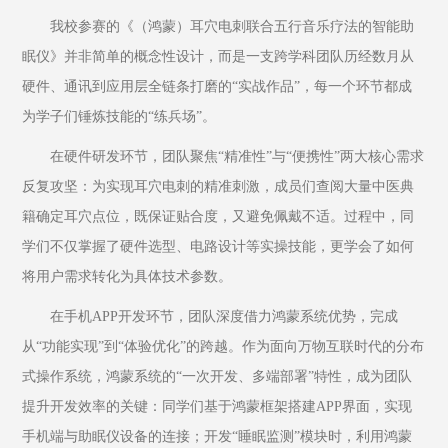
我校参赛的《（鸿蒙）耳穴电刺联合五行音乐疗法的智能助
眠仪》并非简单的概念性设计，而是一支跨学科团队历经数月从
硬件、通讯到应用层全链条打磨的“实战作品”，每一个环节都成
为学子们锤炼技能的“练兵场”。
在硬件研发环节，团队聚焦“精准性”与“便携性”两大核心需求
反复攻坚：为实现耳穴电刺的精准刺激，成员们查阅大量中医典
籍确定耳穴点位，既保证贴合度，又避免佩戴不适。过程中，同
学们不仅掌握了硬件选型、电路设计等实操技能，更学会了如何
将用户需求转化为具体技术参数。
在手机APP开发环节，团队深度借力鸿蒙系统优势，完成
从“功能实现”到“体验优化”的跨越。作为面向万物互联时代的分布
式操作系统，鸿蒙系统的“一次开发、多端部署”特性，成为团队
提升开发效率的关键：同学们基于鸿蒙框架搭建APP界面，实现
手机端与助眠仪设备的连接；开发“睡眠监测”模块时，利用鸿蒙