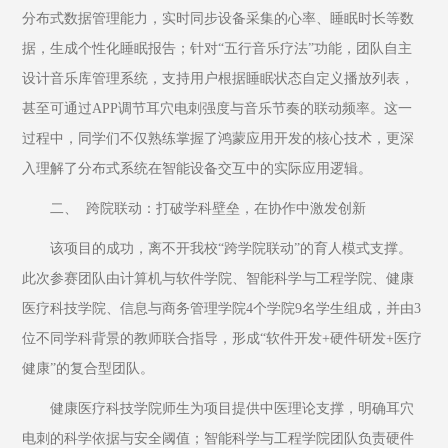
分布式数据管理能力，实时同步设备采集的心率、睡眠时长等数
据，生成个性化睡眠报告；针对“五行音乐疗法”功能，团队自主
设计音乐库管理系统，支持用户根据睡眠状态自定义播放列表，
甚至可通过APP调节耳穴电刺强度与音乐节奏的联动频率。这一
过程中，同学们不仅熟练掌握了鸿蒙应用开发的核心技术，更深
入理解了分布式系统在智能设备交互中的实际应用逻辑。
二、	跨院联动：打破学科壁垒，在协作中激发创新
该项目的成功，离不开我校“跨学院联动”的育人模式支撑。
此次参赛团队由计算机与软件学院、智能科学与工程学院、健康
医疗科技学院、信息与商务管理学院4个学院9名学生组成，并由3
位不同学科背景的教师联合指导，形成“软件开发+硬件研发+医疗
健康”的复合型团队。
健康医疗科技学院师生为项目提供中医理论支撑，明确耳穴
电刺的科学依据与安全阈值；智能科学与工程学院团队负责硬件