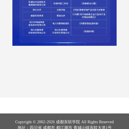
Copyright © 2002-2026 成都东软学院 All Rights Reserved
地址：四川省 成都市 都江堰市 青城山镇东软大道1号