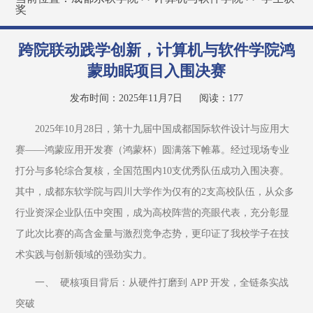
奖
跨院联动践学创新，计算机与软件学院鸿
蒙助眠项目入围决赛
发布时间：2025年11月7日
阅读：
177
2025年10月28日，第十九届中国成都国际软件设计与应用大
赛——鸿蒙应用开发赛（鸿蒙杯）圆满落下帷幕。经过现场专业
打分与多轮综合复核，全国范围内10支优秀队伍成功入围决赛。
其中，成都东软学院与四川大学作为仅有的2支高校队伍，从众多
行业资深企业队伍中突围，成为高校阵营的亮眼代表，充分彰显
了此次比赛的高含金量与激烈竞争态势，更印证了我校学子在技
术实践与创新领域的强劲实力。
一、	硬核项目背后：从硬件打磨到 APP 开发，全链条实战
突破