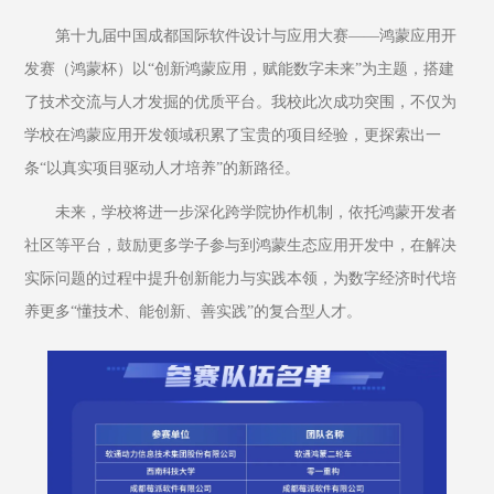
第十九届中国成都国际软件设计与应用大赛——鸿蒙应用开
发赛（鸿蒙杯）以“创新鸿蒙应用，赋能数字未来”为主题，搭建
了技术交流与人才发掘的优质平台。我校此次成功突围，不仅为
学校在鸿蒙应用开发领域积累了宝贵的项目经验，更探索出一
条“以真实项目驱动人才培养”的新路径。
未来，学校将进一步深化跨学院协作机制，依托鸿蒙开发者
社区等平台，鼓励更多学子参与到鸿蒙生态应用开发中，在解决
实际问题的过程中提升创新能力与实践本领，为数字经济时代培
养更多“懂技术、能创新、善实践”的复合型人才。