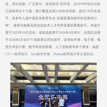
业，突出实践，广泛参与，促进就业”的宗旨，自2010年创办以来
已连续举办十七届，累计覆盖全国2100余所高校、超过150万名选
手，并多年入选中国高等教育学会“全国普通高校学科竞赛排行
榜”，被视为衡量高校信息技术人才培养质量的重要标尺。本届大
赛于2025年10月启动，省级选拔赛于2026年4月举行，全国总决赛
于2026年6月在67个高校赛点同步展开，设有软件赛、电子赛、视
觉艺术设计赛、数字科技创新赛、人工智能赛等多个赛道，涵盖
C/C++程序设计、Java软件开发、Python程序设计等主流科目。