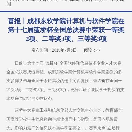
闻
喜报丨成都东软学院计算机与软件学院在
第十七届蓝桥杯全国总决赛中荣获一等奖
2项、二等奖3项、三等奖3项
发布时间：2026年7月8日
阅读：
47
日前，第十七届“蓝桥杯”全国软件和信息技术专业人才大赛
全国总决赛成绩揭晓。成都东软学院计算机与软件学院选派的多
支参赛队伍与全国千余所高校的选手同台竞技，最终斩获全国一
等奖2项、二等奖3项、三等奖3项，充分印证了我院学子扎实的技
术功底与稳定的竞技状态。
蓝桥杯大赛由工业和信息化部人才交流中心主办，教育部全
国高等学校学生信息咨询与就业指导中心指导，是国内规模最
大、影响力最广的信息技术类学科竞赛之一。赛事秉承“立足行