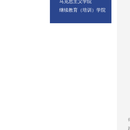
马克思主义学院
继续教育（培训）学院