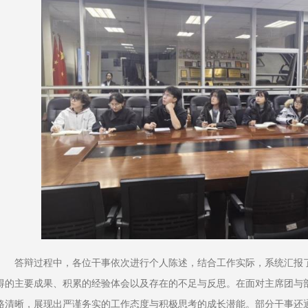
答辩过程中，各位干事依次进行个人陈述，结合工作实际，系统汇报
得的主要成果、积累的经验体会以及存在的不足与反思。在面对主席团与
路清晰，展现出严谨务实的工作态度与积极思考的成长潜能。部分干事还