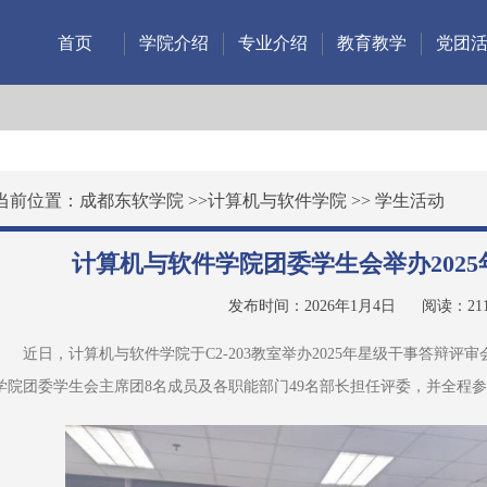
首页
学院介绍
专业介绍
教育教学
党团
当前位置：
成都东软学院
>>
计算机与软件学院
>>
学生活动
计算机与软件学院团委学生会举办202
发布时间：2026年1月4日
阅读：
21
近日，计算机与软件学院于C2-203教室举办2025年星级干事答辩评
学院团委学生会主席团8名成员及各职能部门49名部长担任评委，并全程