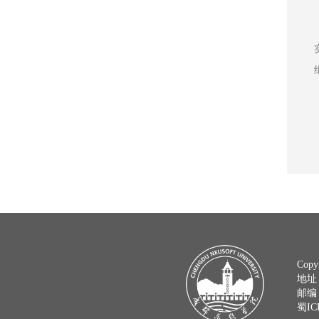
Copy
地址
邮编：
蜀IC