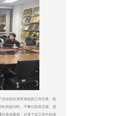
了自任职以来所承担的工作任务、取
部长的提问时，干事们应答沉着、思
通过具体案例，分享了在工作中的深