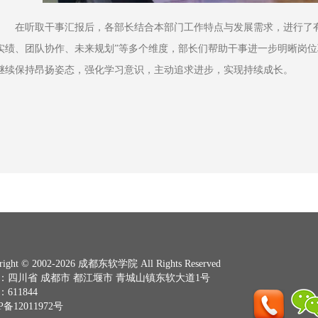
在听取干事汇报后，各部长结合本部门工作特点与发展需求，进行了
实绩、团队协作、未来规划”等多个维度，部长们帮助干事进一步明晰岗
继续保持昂扬姿态，强化学习意识，主动追求进步，实现持续成长。
right © 2002-2026 成都东软学院 All Rights Reserved
：四川省 成都市 都江堰市 青城山镇东软大道1号
611844
P备12011972号