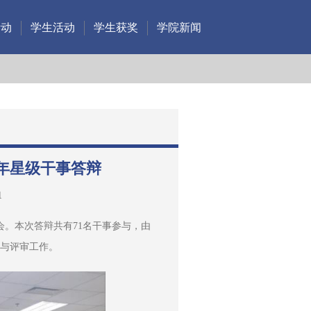
活动
学生活动
学生获奖
学院新闻
5年星级干事答辩
1
审会。本次答辩共有71名干事参与，由
参与评审工作。