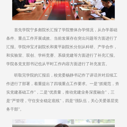
首先学院宁多彪院长汇报了学院整体办学情况，从办学基础
条件、重点工作开展成效、当前发展存在突出问题等方面进行了
汇报。学院仲宝才副院长和黄平副院长分别从科研、产学合作，
和实验室、双创、学科竞赛、系级党建等方面进行了补充汇报。
学院各党支部书记也从平时工作内容方面进行了补充发言。
听取完学院的汇报后，校党委杨静书记作了讲话并对后续工
作进行了部署，着重提出了四项重点工作要求。一是“抓规范，夯
实党建基础工作”，二是“优质量，推动党建业务深度融合”，三
是“严管理，守住安全稳定底线”，四是“强队伍，关心关爱基层党
务干部”。