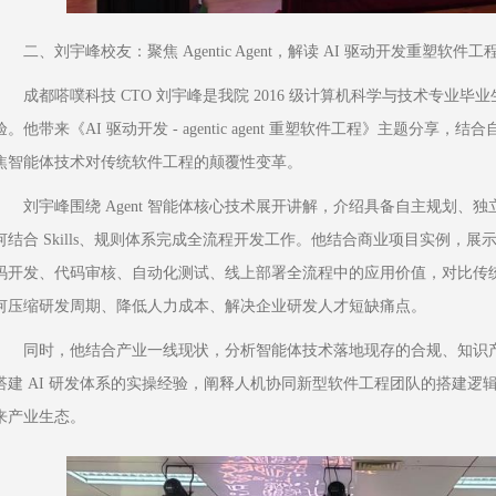
二、刘宇峰校友：聚焦 Agentic Agent，解读 AI 驱动开发重塑软件工
成都嗒噗科技 CTO 刘宇峰是我院 2016 级计算机科学与技术专业
验。他带来《AI 驱动开发 - agentic agent 重塑软件工程》主题分享，
焦智能体技术对传统软件工程的颠覆性变革。
刘宇峰围绕 Agent 智能体核心技术展开讲解，介绍具备自主规划、
何结合 Skills、规则体系完成全流程开发工作。他结合商业项目实例，
码开发、代码审核、自动化测试、线上部署全流程中的应用价值，对比传统软
何压缩研发周期、降低人力成本、解决企业研发人才短缺痛点。
同时，他结合产业一线现状，分析智能体技术落地现存的合规、知识
搭建 AI 研发体系的实操经验，阐释人机协同新型软件工程团队的搭建逻
来产业生态。