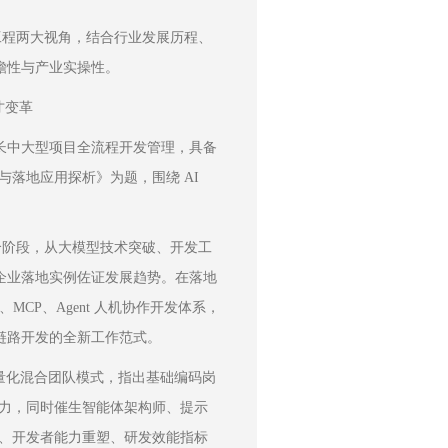
工程两大视角，结合行业发展历程、
瞻性与产业实操性。
才变革
长中大型项目全流程开发管理，具备
落地应用探析》为题，围绕 AI 
个阶段，从大模型技术突破、开发工
企业落地实例佐证发展趋势。在落地
s、MCP、Agent 人机协作开发体系，
成全链路开发的全新工作范式。
 轻量化混合团队模式，指出基础编码岗
能力，同时催生智能体架构师、提示
建、开发者能力重塑、研发效能指标