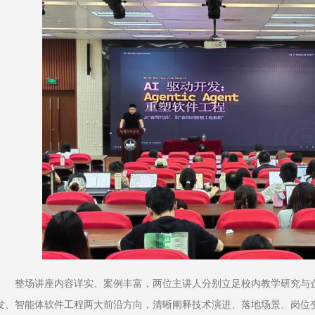
整场讲座内容详实、案例丰富，两位主讲人分别立足校内教学研究与企业
发、智能体软件工程两大前沿方向，清晰阐释技术演进、落地场景、岗位