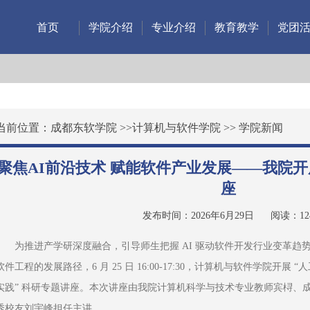
首页
学院介绍
专业介绍
教育教学
党团
当前位置：
成都东软学院
>>
计算机与软件学院
>>
学院新闻
聚焦AI前沿技术 赋能软件产业发展——我院
座
发布时间：2026年6月29日
阅读：
12
为推进产学研深度融合，引导师生把握 AI 驱动软件开发行业变革趋
软件工程的发展路径，6 月 25 日 16:00-17:30，计算机与软件学院开
实践” 科研专题讲座。本次讲座由我院计算机科学与技术专业教师宾桪、成都嗒
秀校友刘宇峰担任主讲。