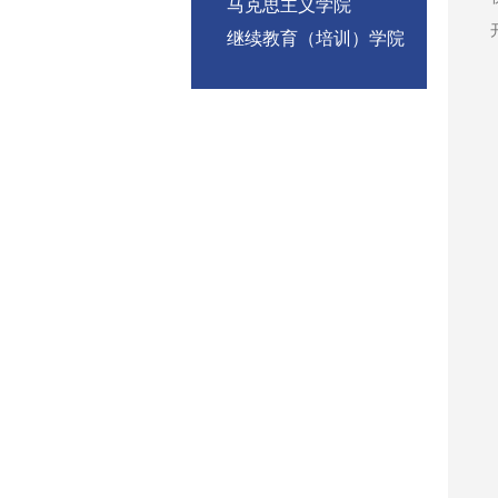
马克思主义学院
继续教育（培训）学院