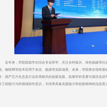
近年来，学院鼓励学生结合专业所学，关注乡村振兴、绿色低碳等社
能、物联网等技术应用于农业、能源等实际场景。未来，学院将在现有基
件、国产芯片生态及行业应用相关的创新实践，拓展学科竞赛与项目实训
升工程能力与跨领域协作意识，为培养具备实践能力和创新精神的信息类