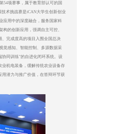
》第54项赛事，属于教育部认可的国
源技术挑战赛是iCAN大学生创新创业
产业应用中的深度融合，服务国家科
V架构的创新应用，强调自主可控、
强、完成度高的项目入围全国总决
打造集视觉感知、智能控制、多源数据采
端协同训练”的自进化闭环系统。设
农业机电装备，缓解传统农业设备存
应用潜力与推广价值，在答辩环节获