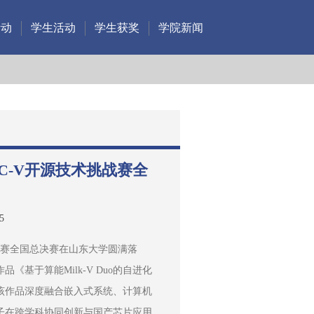
活动
学生活动
学生获奖
学院新闻
SC-V开源技术挑战赛全
5
术挑战赛全国总决赛在山东大学圆满落
基于算能Milk-V Duo的自进化
该作品深度融合嵌入式系统、计算机
子在跨学科协同创新与国产芯片应用