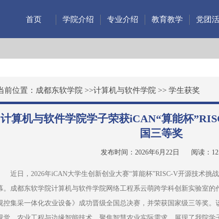
首页
学院介绍
专业介绍
教育教学
党团
当前位置：
成都东软学院
>>
计算机与软件学院
>>
学生获奖
计算机与软件学院学子荣获iCAN“算能杯”RI
国三等奖
发布时间：2026年6月22日
阅读：
12
近日，2026年iCAN大学生创新创业大赛“算能杯”RISC-V开源技
幕。成都东软学院计算机与软件学院网络工程系云萌跨学科创新实验室的作品《
视控集采一体化农业设备》成功晋级全国总决赛，并荣获国家级三等奖。
视觉、农业工程与边缘智能技术，聚焦智慧农业实际需求，展现了我院学