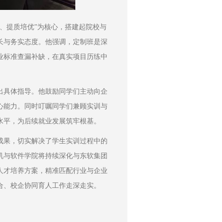
、提质培优”为核心，搭建起院校与
长与务实态度。他强调，定制班是深
业标准查漏补缺，在真实项目历练中
出具体指导。他鼓励同学们主动向企
心能力。同时叮嘱同学们兼顾实训与
水平，为后续就业发展筑牢根基。
成果，切实解决了学生实训过程中的
机与软件学院将持续深化与东软集团
人才培养方案，精准匹配行业与企业
合、校企协同育人工作走深走实。