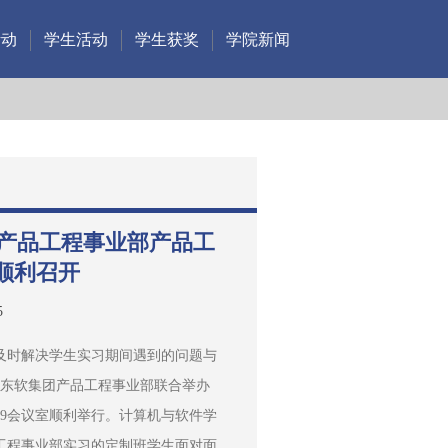
活动
学生活动
学生获奖
学院新闻
团产品工程事业部产品工
顺利召开
5
及时解决学生实习期间遇到的问题与
院与东软集团产品工程事业部联合举办
19会议室顺利举行。计算机与软件学
工程事业部实习的定制班学生面对面