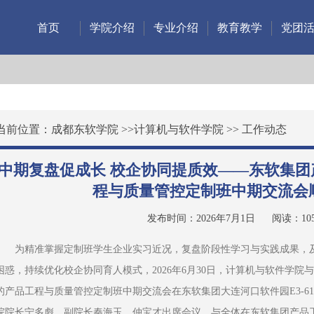
首页
学院介绍
专业介绍
教育教学
党团
当前位置：
成都东软学院
>>
计算机与软件学院
>>
工作动态
中期复盘促成长 校企协同提质效——东软集
程与质量管控定制班中期交流会
发布时间：2026年7月1日
阅读：
10
为精准掌握定制班学生企业实习近况，复盘阶段性学习与实践成果，
困惑，持续优化校企协同育人模式，2026年6月30日，计算机与软件学
的产品工程与质量管控定制班中期交流会在东软集团大连河口软件园E3-6
院院长宁多彪、副院长秦海玉、仲宝才出席会议，与全体在东软集团产品