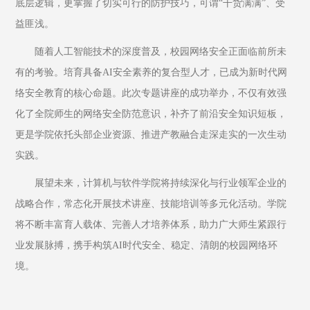
底层逻辑，更掌握了切实可行的防护技巧，可谓“干货满满”、受
益匪浅。
随着人工智能技术的深度普及，校园网络安全正面临前所未
有的考验。培育具备AI安全素养的复合型人才，已成为新时代网
络安全教育的核心命题。此次专题讲座的成功举办，不仅有效强
化了全院师生的网络安全防范意识，补齐了前沿安全知识短板，
更是学院依托头部企业资源、推进产教融合走深走实的一次生动
实践。
展望未来，计算机与软件学院将持续深化与行业领军企业的
战略合作，常态化开展技术讲座、技能培训等多元化活动。学院
将不断丰富育人载体、完善人才培养体系，助力广大师生紧跟行
业发展脉搏，携手构筑AI时代安全、稳定、清朗的校园网络环
境。