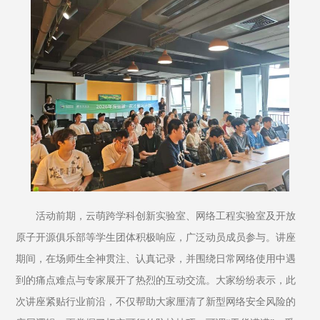
活动前期，云萌跨学科创新实验室、网络工程实验室及开放
原子开源俱乐部等学生团体积极响应，广泛动员成员参与。讲座
期间，在场师生全神贯注、认真记录，并围绕日常网络使用中遇
到的痛点难点与专家展开了热烈的互动交流。大家纷纷表示，此
次讲座紧贴行业前沿，不仅帮助大家厘清了新型网络安全风险的