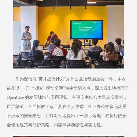
作为深信服“英才星火计划”系列公益活动的重要一环，本次
讲座以“一只‘小龙虾’搅动全网”为生动切入点，深入浅出地梳理了
OpenClaw的发展脉络与应用现状。主讲专家结合大量真实案例，
层层剥茧，全面拆解了该工具在个人终端、企业办公等多元场景
下潜藏的安全隐患，并针对性地提出了一套可落地、易执行的安
全使用规范与防护策略，内容兼具前瞻性与实用性。