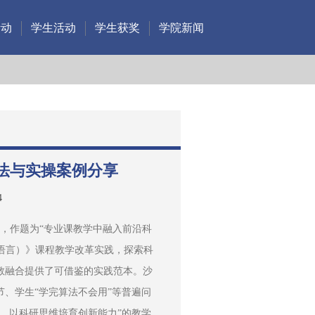
活动
学生活动
学生获奖
学院新闻
法与实操案例分享
4
上，作题为“专业课教学中融入前沿科
语言）》课程教学改革实践，探索科
教融合提供了可借鉴的实践范本。沙
、学生“学完算法不会用”等普遍问
、以科研思维培育创新能力”的教学