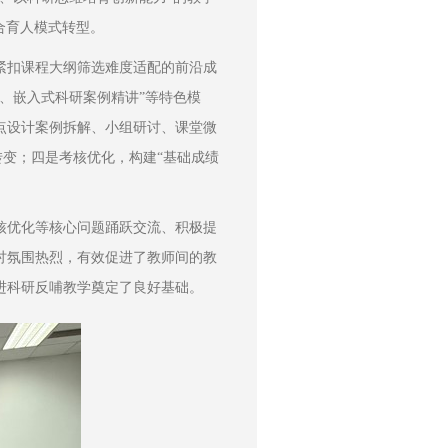
合育人模式转型。
紧扣课程大纲筛选难度适配的前沿成
、嵌入式科研案例精讲”等特色模
点设计案例拆解、小组研讨、课堂微
转变；四是考核优化，构建“基础成绩
核优化等核心问题踊跃交流、积极提
讨氛围热烈，有效促进了教师间的教
进科研反哺教学奠定了良好基础。