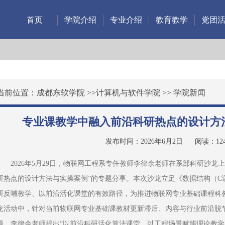
首页
学院介绍
专业介绍
教育教学
党团
当前位置：
成都东软学院
>>
计算机与软件学院
>>
学院新闻
专业课教学中融入前沿科研热点的设计方
发布时间：2026年6月2日
阅读：
12
2026年5月29日，物联网工程系专任教师李律余老师在系部科研沙龙
研热点的设计方法与实操案例”的专题分享。本次沙龙立足《数据结构（C
研反哺教学、以前沿活化课堂的有效路径，为推进物联网专业基础课程科
龙活动中，针对当前物联网专业基础课教材更新滞后、内容与行业前沿脱节
题，李律余老师提出“以前沿科研活化算法课堂、以工程场景赋能理论教学