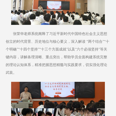
张荣华老师系统阐释了习近平新时代中国特色社会主义思想
创立的时代背景、历史地位与核心要义，深入解读 “两个结合”“十
个明确”“十四个坚持”“十三个方面成就”以及“六个必须坚持”等关
键内容，讲解条理清晰、重点突出，帮助学员全面构建系统完整
的理论认知体系，精准把握思想精髓与实践要求，切实强化理论
武装。