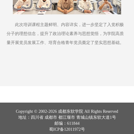
此次培训课程主题鲜明、内容详实，进一步坚定了入党积极
分子的理想信念，提升了政治理论素养与思想觉悟，为学院高质
量开展党员发展工作、培育合格青年党员奠定了坚实思想基础。
Copyright © 2002-2026 成都东软学院 All Rights Reserved
地址：四川省 成都市 都江堰市 青城山镇东软大道1号
邮编：611844
蜀ICP备12011972号