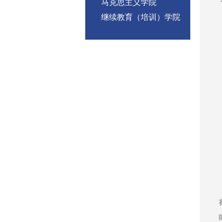
马克思主义学院
继续教育（培训）学院