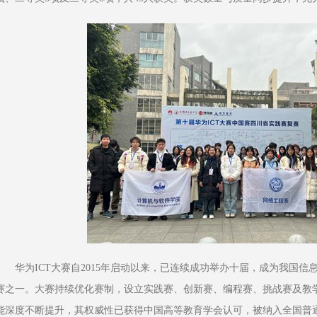
华为ICT大赛自2015年启动以来，已连续成功举办十届，成为我国
赛之一。大赛持续优化赛制，设立实践赛、创新赛、编程赛、挑战赛及教
能深度不断提升，其权威性已获得中国高等教育学会认可，被纳入全国普