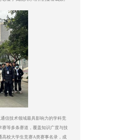
信息通信技术领域最具影响力的学科竞
学赛等多条赛道，覆盖知识广度与技
通高校大学生竞赛A类赛事名录，成