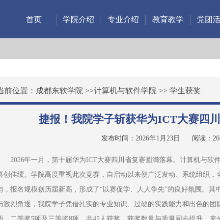
首页
学院介绍
专业介绍
教育教学
党团
当前位置：
成都东软学院
>>
计算机与软件学院
>>
学生获奖
捷报！我院学子斩获华为ICT大赛四川
发布时间：2026年1月23日
阅读：
26
2026年一月，第十届华为ICT大赛四川省复赛圆满落幕。计算机与
喜创佳绩。学院高度重视此次竞赛，自启动以来便广泛发动、系统组织，全
与，报名规模创历届新高，形成了“以赛促学、人人争先”的良好氛围。其
与激烈角逐，我院学子凭借扎实的专业知识、过硬的实践能力和出色的团
项、二等奖5项及三等奖8项，共45人获奖。获奖数量与质量同步提升，