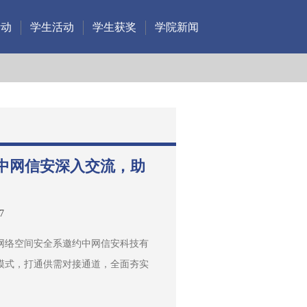
活动
学生活动
学生获奖
学院新闻
中网信安深入交流，助
7
网络空间安全系邀约中网信安科技有
模式，打通供需对接通道，全面夯实