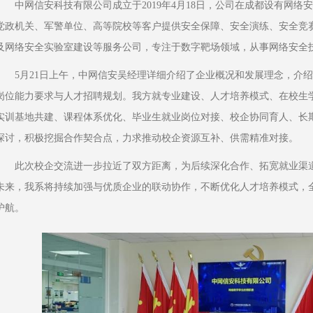
中网信安科技有限公司成立于2019年4月18日，公司在成都设有网
党政机关、军警单位、高等院校等客户提供安全保障、安全演练、安全竞
及网络安全实验室建设等服务公司，专注于数字靶场领域，从事网络安全
5月21日上午，中网信安吴经理详细介绍了企业概况和发展理念，介
岗位能力要求与人才招聘规划。我方就专业建设、人才培养模式、在校生
实训基地共建、课程体系优化、毕业生就业岗位对接、校企协同育人、长
探讨，积极挖掘合作契合点，力求推动校企资源互补、供需精准对接。
此次校企交流进一步拉近了双方距离，为后续深化合作、拓宽就业渠
未来，我系将持续加强与优质企业的联动协作，不断优化人才培养模式，
护航。