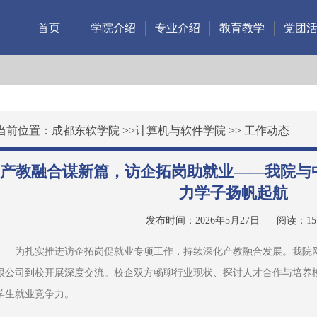
首页
学院介绍
专业介绍
教育教学
党团
当前位置：
成都东软学院
>>
计算机与软件学院
>>
工作动态
产教融合谋新篇，访企拓岗助就业——我院与
力学子扬帆起航
发布时间：2026年5月27日
阅读：
15
为扎实推进访企拓岗促就业专项工作，持续深化产教融合发展。我院
限公司到校开展深度交流。校企双方畅聊行业现状、探讨人才合作与培养
学生就业竞争力。