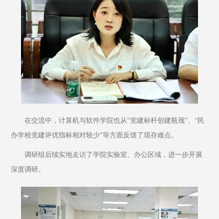
在交流中，计算机与软件学院也从“党建标杆创建瓶颈”、“民
办学校党建评优指标相对较少”等方面反馈了现存难点。
调研组后续实地走访了学院实验室、办公区域，进一步开展
深度调研。