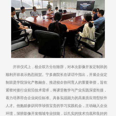
开班仪式上，校企双方分别致辞，对本次影像开发定制班的
顺利开班表示热烈祝贺。宁多彪院长在讲话中指出，开展企业定
制班是学院深化产教融合、推进校企协同育人的重要举措，旨在
紧密对接行业前沿技术需求，将课堂教学与产业实践深度衔接，
着力培养符合企业岗位标准、具备实战能力的高素质应用型软件
人才。他勉励参训同学珍惜宝贵的学习实践机会，主动融入企业
环境，深耕影像开发领域专业技能，以扎实的技术功底和良好的