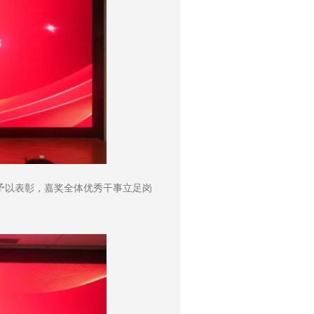
予以表彰，嘉奖全体优秀干事立足岗
。