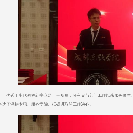
优秀干事代表程幻宇立足干事视角，分享参与部门工作以来服务师生
表达了深耕本职、服务学院、砥砺进取的工作决心。