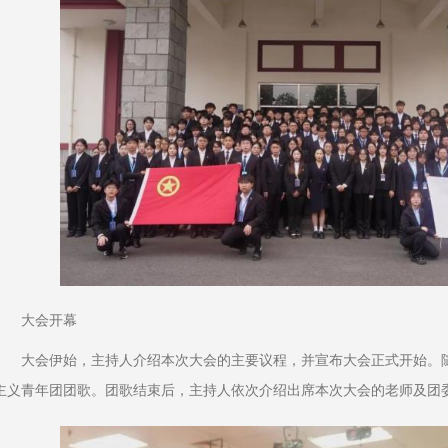
大会开幕
大会伊始，主持人介绍本次大会的主要议程，并宣布大会正式开始。
主义青年团团歌。团歌结束后，主持人依次介绍出席本次大会的老师及团