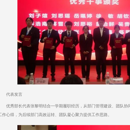
代表发言
优秀部长代表张黎明结合一学期履职经历，从部门管理建设、团队协
工作心得，为后续部门高效运转、团队凝心聚力提供工作思路。