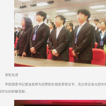
表彰先进
学院团委书记黄溢老师为优秀部长颁发荣誉证书，充分肯定各位部长
设作出的积极贡献。