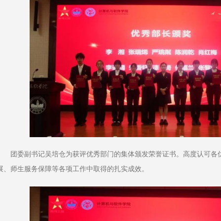
团委副书记吴培仓为获评优秀部门的集体颁发荣誉证书。高度认可各
展、师生服务保障等各项工作中取得的扎实成效。