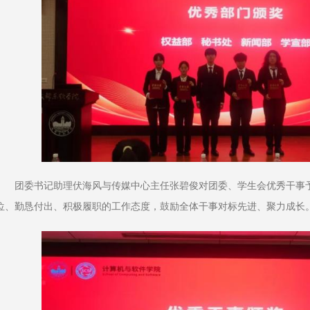
团委书记助理伏海风与传媒中心主任张碧俊对团委、学生会优秀干事
位、勤恳付出、积极履职的工作态度，鼓励全体干事对标先进、聚力成长