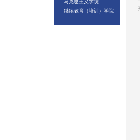
马克思主义学院
继续教育（培训）学院