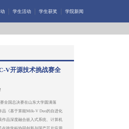
活动
学生活动
学生获奖
学院新闻
SC-V开源技术挑战赛全
2
术挑战赛全国总决赛在山东大学圆满落
基于算能Milk-V Duo的自进化
该作品深度融合嵌入式系统、计算机
子在跨学科协同创新与国产芯片应用