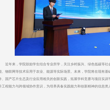
近年来，学院鼓励学生结合专业所学，关注乡村振兴、绿色低碳等社
能、物联网等技术应用于农业、能源等实际场景。未来，学院将在现有基
件、国产芯片生态及行业应用相关的创新实践，拓展学科竞赛与项目实训
升工程能力与跨领域协作意识，为培养具备实践能力和创新精神的信息类