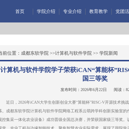
首页
学院介绍
专业介绍
教育教学
党团
当前位置：
成都东软学院
>>
计算机与软件学院
>>
学院新闻
计算机与软件学院学子荣获iCAN“算能杯”RI
国三等奖
发布时间：2026年6月22日
阅读：
8
近日，2026年iCAN大学生创新创业大赛“算能杯”RISC-V开源技
幕。成都东软学院计算机与软件学院网络工程系云萌跨学科创新实验室的作品《
视控集采一体化农业设备》成功晋级全国总决赛，并荣获国家级三等奖。
视觉、农业工程与边缘智能技术，聚焦智慧农业实际需求，展现了我院学