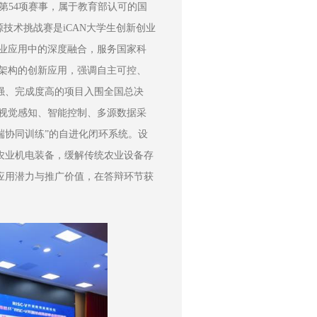
》第54项赛事，属于教育部认可的国
源技术挑战赛是iCAN大学生创新创业
产业应用中的深度融合，服务国家科
V架构的创新应用，强调自主可控、
强、完成度高的项目入围全国总决
打造集视觉感知、智能控制、多源数据采
端协同训练”的自进化闭环系统。设
农业机电装备，缓解传统农业设备存
应用潜力与推广价值，在答辩环节获