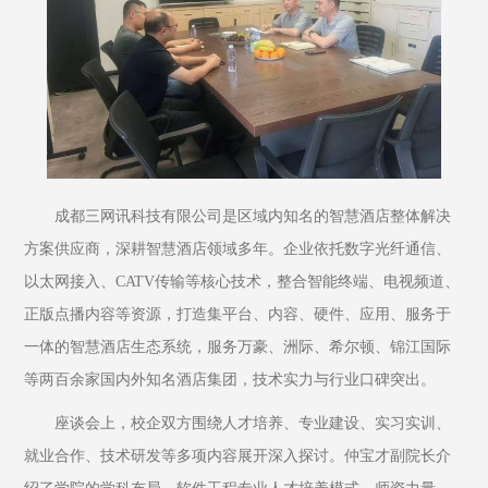
成都三网讯科技有限公司是区域内知名的智慧酒店整体解决
方案供应商，深耕智慧酒店领域多年。企业依托数字光纤通信、
以太网接入、CATV传输等核心技术，整合智能终端、电视频道、
正版点播内容等资源，打造集平台、内容、硬件、应用、服务于
一体的智慧酒店生态系统，服务万豪、洲际、希尔顿、锦江国际
等两百余家国内外知名酒店集团，技术实力与行业口碑突出。
座谈会上，校企双方围绕人才培养、专业建设、实习实训、
就业合作、技术研发等多项内容展开深入探讨。仲宝才副院长介