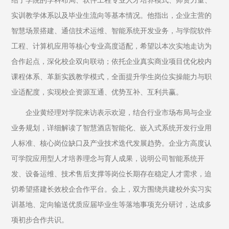
绍了学院的学科布局、软件工程专业人才培养模式、师资力量、
实训教学体系以及毕业生流向等基本情况。他指出，企业主营的
智慧场景搭建、通信技术运维、智能系统开发业务，与学院软件
工程、计算机应用等核心专业高度适配，希望以本次实地走访为
合作起点，深化校企双向联动；依托企业真实商业项目优化校内
课程体系、革新实践教学模式，全面提升学生岗位实操能力与职
业适配度，实现校企资源互通、优势互补、互利共赢。
企业黄经理对学院来访表示欢迎，结合行业市场布局与企业
业务规划，详细解读了智慧酒店智能化、嵌入式系统开发行业用
人标准、核心岗位缺口及产业技术迭代发展趋势。企业方高度认
可学院应用型人才培养理念与育人成果，说明公司智能系统开
发、设备运维、技术售后支撑等岗位长期存在稳定人才需求，迫
切希望搭建长效校企合作平台。会上，双方围绕共建校外实习实
训基地、定向输送优质应届毕业生等落地事项充分研讨，达成多
项初步合作共识。