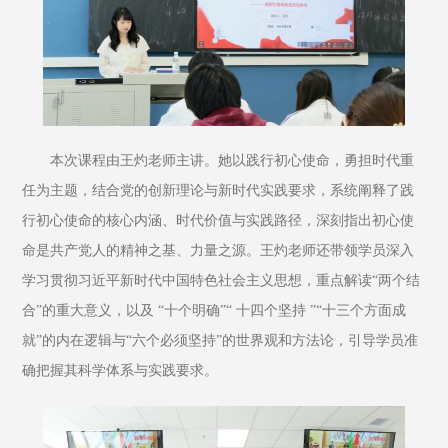
本次课程由王灼老师主讲。她以践行初心使命，勇担时代重
任为主题，结合党的创新理论与新时代实践要求，系统阐释了践
行初心使命的核心内涵、时代价值与实践路径，深刻指出初心使
命是共产党人的精神之基、力量之源。王灼老师还带领学员深入
学习贯彻习近平新时代中国特色社会主义思想，重点解读“两个结
合”的重大意义，以及 “十个明确”“ 十四个坚持 ”“十三个方面成
就”的内在逻辑与“六个必须坚持”的世界观和方法论，引导学员准
确把握其科学体系与实践要求。