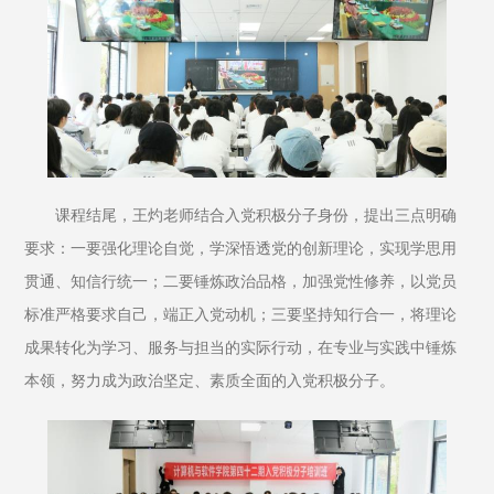
课程结尾，王灼老师结合入党积极分子身份，提出三点明确
要求：一要强化理论自觉，学深悟透党的创新理论，实现学思用
贯通、知信行统一；二要锤炼政治品格，加强党性修养，以党员
标准严格要求自己，端正入党动机；三要坚持知行合一，将理论
成果转化为学习、服务与担当的实际行动，在专业与实践中锤炼
本领，努力成为政治坚定、素质全面的入党积极分子。