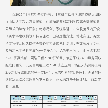
自2025年9月启动备赛以来，计算机与软件学院建模指导团队
（由网络工程系袁睿老师、刘沛泽老师和基础学院郑志静老师共
同组成的跨专业团队）统筹规划、系统推进，在全校范围内开设
《跨学科建模挑战》特色课程，围绕建模方法、算法实现、英文
论文写作及团队协作等核心能力开展系列培训，有效激发了学生
参与高水平学科竞赛的热情与信心。尤为突出的是，由网络工程
23207班高浩然、网络工程23209班邹磊、信息系统23201班赵国政
组成的团队，以及由网络工程24201班左玉妍、杨茹岚与网络工程
23207班程诚组成的另一支队伍，凭借扎实的数理基础、创新的问
题解决思路和高质量的英文论文，总成绩跻身全国前5%，双双荣
获一等奖。