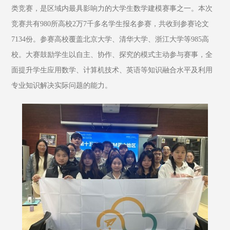
类竞赛，是区域内最具影响力的大学生数学建模赛事之一。本次
竞赛共有980所高校2万7千多名学生报名参赛，共收到参赛论文
7134份。参赛高校覆盖北京大学、清华大学、浙江大学等985高
校。大赛鼓励学生以自主、协作、探究的模式主动参与赛事，全
面提升学生应用数学、计算机技术、英语等知识融合水平及利用
专业知识解决实际问题的能力。