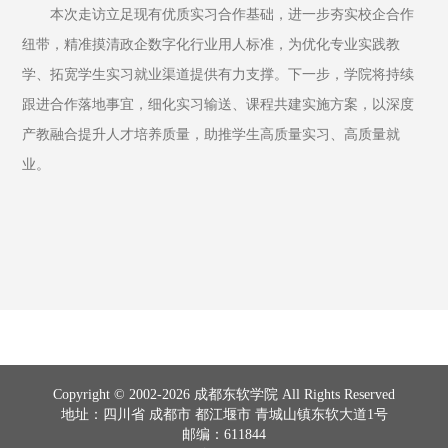
本次走访立足现有优质实习合作基础，进一步夯实校企合作
纽带，精准摸清政企数字化行业用人标准，为优化专业实践教
学、拓宽学生实习就业渠道提供有力支撑。下一步，学院将持续
跟进合作落地事宜，细化实习输送、课程共建实施方案，以深度
产教融合提升人才培养质量，助推学生高质量实习、高质量就
业。
Copyright © 2002-2026 成都东软学院 All Rights Reserved
地址：四川省 成都市 都江堰市 青城山镇东软大道1号
邮编：611844