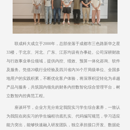
联成科大成立于2000年，总部坐落于成都市三色路新华之星
33楼，于北京、河北、广东、江苏均设有办事处。公司深耕财政
与行政事业单位领域，提供内控、绩效、预算一体化咨询、软件
及服务。凭借20载行业经验及四川省内36个厅局级单位、全国多
地用户的实践积累，不断优化客户体验，将深厚积淀转化为卓越
产品与服务，共筑国内领先的财务内控数智化综合管理平台，树
立数智内控典范工程。
座谈环节，企业方充分肯定我院实习学生综合素养，一致认
为我院在岗实习的学生编程功底扎实、代码编写规范，学习适应
能力突出，能够快速融入研发团队，独立承担接口开发、数据处