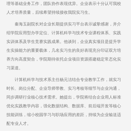
理等基础业务工作，团队协作表现优异。企业表示十分认可我校
人才培养质量，后续希望持续接收我院实习生。
秦海玉副院长对企业长期提供实习平台表示诚挚感谢，并介
绍学院应用型办学定位、计算机科学与技术专业课程体系、实践
实训体系及学生竞赛实践成果。他谈到，企业真实项目是提升学
生实操能力的重要载体，几名实习生的良好表现充分印证双方培
养方向高度契合，学院期待依托企业项目资源搭建稳定常态化实
习渠道。
计算机科学与技术系主任杨元洁结合专业教学工作，就实习
时长、岗位分配、企业导师带教、实习考核等细节与企业沟通，
同步调研行业核心技术需求。她提出，学院将结合企业用人标准
优化实践教学内容，强化数据结构、数据库、前后端开发等核心
技能训练，缩小校园学习与职场应用的差距，持续为企业输送适
配专业人才。