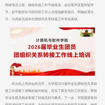
特殊情况上报，确保转接工作平稳推进。会议尾声设置答疑环
节，赵宇航部长与组织部工作人员现场解答疑问、明确处置办
法，为高效完成本次团组织关系转接工作夯实基础。
此次线上培训会的召开，为学院2026届毕业生团组织关系转
接工作搭建了清晰的操作框架，压实了团支书的工作责任，帮助
毕业生团员熟练掌握了转接流程与要求。下一步，学院团委将持
续跟进转接工作进度，为毕业生团员提供全程指导与服务，确保