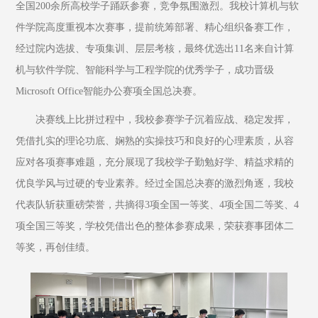
全国200余所高校学子踊跃参赛，竞争氛围激烈。我校计算机与软
件学院高度重视本次赛事，提前统筹部署、精心组织备赛工作，
经过院内选拔、专项集训、层层考核，最终优选出11名来自计算
机与软件学院、智能科学与工程学院的优秀学子，成功晋级
Microsoft Office智能办公赛项全国总决赛。
决赛线上比拼过程中，我校参赛学子沉着应战、稳定发挥，
凭借扎实的理论功底、娴熟的实操技巧和良好的心理素质，从容
应对各项赛事难题，充分展现了我校学子勤勉好学、精益求精的
优良学风与过硬的专业素养。经过全国总决赛的激烈角逐，我校
代表队斩获重磅荣誉，共摘得3项全国一等奖、4项全国二等奖、4
项全国三等奖，学校凭借出色的整体参赛成果，荣获赛事团体二
等奖，再创佳绩。