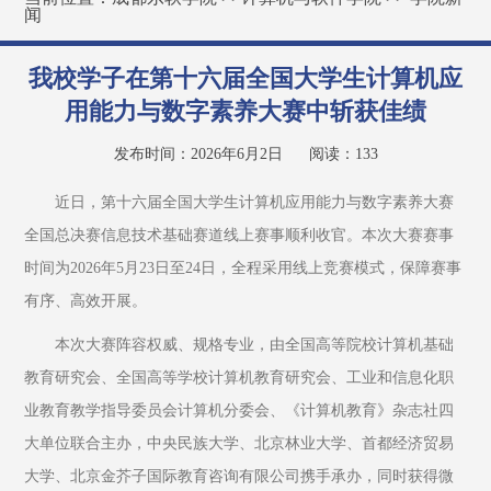
闻
我校学子在第十六届全国大学生计算机应
用能力与数字素养大赛中斩获佳绩
发布时间：2026年6月2日
阅读：
133
近日，第十六届全国大学生计算机应用能力与数字素养大赛
全国总决赛信息技术基础赛道线上赛事顺利收官。本次大赛赛事
时间为2026年5月23日至24日，全程采用线上竞赛模式，保障赛事
有序、高效开展。
本次大赛阵容权威、规格专业，由全国高等院校计算机基础
教育研究会、全国高等学校计算机教育研究会、工业和信息化职
业教育教学指导委员会计算机分委会、《计算机教育》杂志社四
大单位联合主办，中央民族大学、北京林业大学、首都经济贸易
大学、北京金芥子国际教育咨询有限公司携手承办，同时获得微