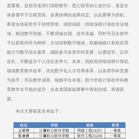
度重视，是指导老师们深耕教学、悉心指导的心血付出，更是全
体参赛学子日夜苦练、奋勇拼搏的成果积淀。以此赛事为契机，
希望全体获奖学子珍惜荣誉、戒骄戒躁，持续深耕计算机专业领
域，精进数字技能，不断突破自我、追求卓越。同时号召全校学
子以获奖同学为榜样，主动深耕数字领域，积极锤炼计算机应用
能力与数字综合素养，踊跃参与各类学科竞赛，以赛促学、以学
促长，不断提升个人综合竞争力。未来，我校将持续深耕计算机
领域教育教学改革，优化数字化人才培养体系，以各类学科竞赛
为抓手，夯实教学成果、锤炼学生本领，助力学校计算机学科教
育教学水平稳步提升，在各类国家级赛事中再创佳绩、再谱新
篇。
本次大赛获奖名单如下：