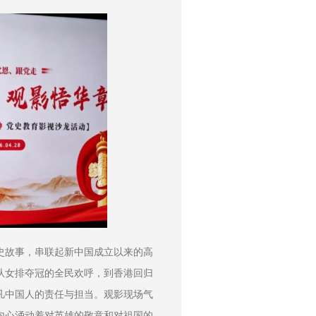
史故事，串联起新中国成立以来的高
从女排夺冠的全民欢呼，到香港回归
凡中国人的责任与担当。观影现场气
内心涌动着对英雄的敬意和对祖国的