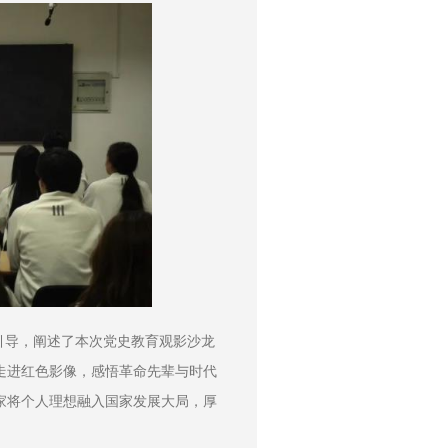
引导，阐述了本次党史教育观影沙龙
走进红色影像，感悟革命先辈与时代
家将个人理想融入国家发展大局，厚
。