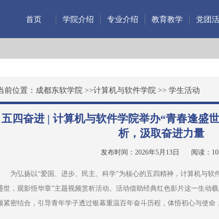
首页
学院介绍
专业介绍
教育教学
党团
当前位置：
成都东软学院
>>
计算机与软件学院
>>
学生活动
五四奋进 | 计算机与软件学院举办“青春逢盛
析，汲取奋进力量
发布时间：2026年5月13日
阅读：
10
为弘扬以“爱国、进步、民主、科学”为核心的五四精神，计算机与软
盛世，观影悟华章”主题视频赏析活动。活动借助经典红色影片这一生动
领紧密结合，引导青年学子透过银幕重温百年奋斗历程，体悟初心与使命