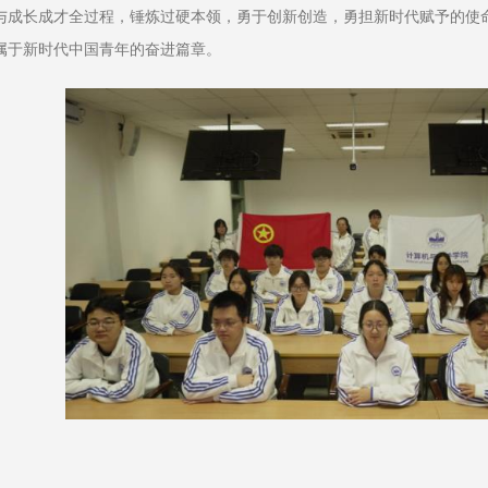
与成长成才全过程，锤炼过硬本领，勇于创新创造，勇担新时代赋予的使
属于新时代中国青年的奋进篇章。