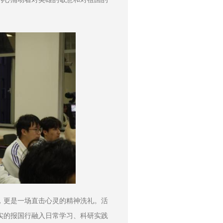
，更是一场直击心灵的精神洗礼。活
实的报国行融入日常学习、科研实践