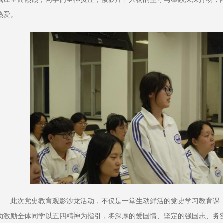
热爱。
此次党史教育观影沙龙活动，不仅是一堂生动鲜活的党史学习教育课
动激励全体同学以五四精神为指引，将深厚的爱国情、坚定的强国志、务