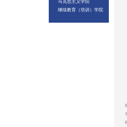
马克思主义学院
继续教育（培训）学院