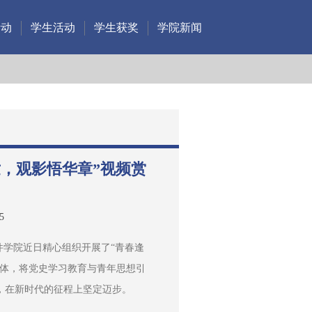
活动
学生活动
学生获奖
学院新闻
世，观影悟华章”视频赏
5
件学院近日精心组织开展了“青春逢
载体，将党史学习教育与青年思想引
，在新时代的征程上坚定迈步。