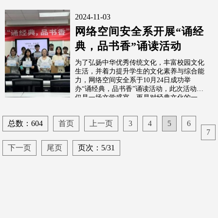
2024-11-03
网络空间安全系开展“诵经
典，品书香”诵读活动
为了弘扬中华优秀传统文化，丰富校园文化
生活，并着力提升学生的文化素养与综合能
力，网络空间安全系于10月24日成功举
办“诵经典，品书香”诵读活动，此次活动不
仅是一场文学盛宴，更是对经典文化的一...
总数：604
首页
上一页
3
4
5
6
7
下一页
尾页
页次：5/31