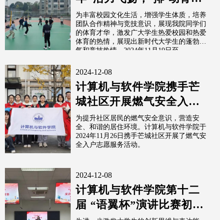
春”排球联赛圆满结束
为丰富校园文化生活，增强学生体质，培养
团队合作精神与竞技意识，展现我院同学们
的体育才华，激发广大学生热爱校园和热爱
体育的热情，展现出新时代大学生的蓬勃朝
气和竞技热情，2024年11月19日至...
2024-12-08
计算机与软件学院携手芒
城社区开展燃气安全入户
志愿服务活动
为提升社区居民的燃气安全意识，营造安
全、和谐的居住环境。计算机与软件学院于
2024年11月26日携手芒城社区开展了燃气安
全入户志愿服务活动。
2024-12-08
计算机与软件学院第十二
届 “语翼杯”演讲比赛初赛
顺利举行