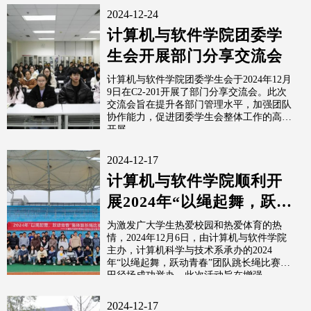
2024-12-24
计算机与软件学院团委学
生会开展部门分享交流会
计算机与软件学院团委学生会于2024年12月
9日在C2-201开展了部门分享交流会。此次
交流会旨在提升各部门管理水平，加强团队
协作能力，促进团委学生会整体工作的高效
开展。
2024-12-17
计算机与软件学院顺利开
展2024年“以绳起舞，跃动
青春”团队跳长绳比赛
为激发广大学生热爱校园和热爱体育的热
情，2024年12月6日，由计算机与软件学院
主办，计算机科学与技术系承办的2024
年“以绳起舞，跃动青春”团队跳长绳比赛在
田径场成功举办。此次活动旨在增强...
2024-12-17