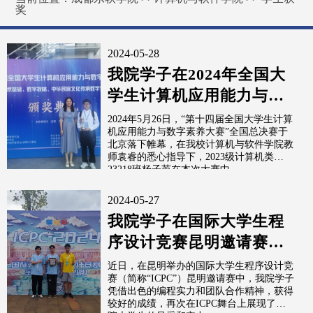
奖
2024-05-28
我院学子在2024年全国大
学生计算机应用能力与数
字素养大赛中喜获佳绩
2024年5月26日，“第十四届全国大学生计算
机应用能力与数字素养大赛”全国总决赛于
北京落下帷幕，在我校计算机与软件学院教
师袁睿的悉心指导下，2023级计算机类
23218班杨子芮在本次大赛中...
2024-05-27
我院学子在国际大学生程
序设计竞赛昆明邀请赛中
获得佳绩
近日，在昆明举办的国际大学生程序设计竞
赛（简称“ICPC”）昆明邀请赛中，我院学子
凭借出色的编程实力和团队合作精神，获得
较好的成绩，再次在ICPC舞台上展现了我