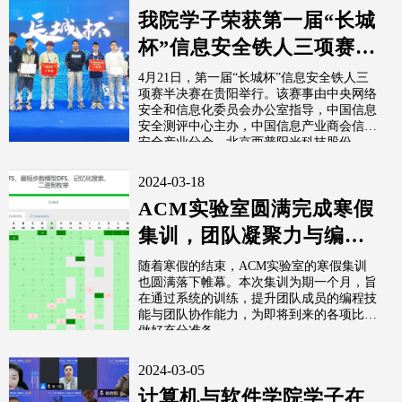
我院学子荣获第一届“长城
杯”信息安全铁人三项赛半
决赛二、三等奖
4月21日，第一届“长城杯”信息安全铁人三
项赛半决赛在贵阳举行。该赛事由中央网络
安全和信息化委员会办公室指导，中国信息
安全测评中心主办，中国信息产业商会信息
安全产业分会、北京西普阳光科技股份...
2024-03-18
ACM实验室圆满完成寒假
集训，团队凝聚力与编程
能力双提升
随着寒假的结束，ACM实验室的寒假集训
也圆满落下帷幕。本次集训为期一个月，旨
在通过系统的训练，提升团队成员的编程技
能与团队协作能力，为即将到来的各项比赛
做好充分准备。
2024-03-05
计算机与软件学院学子在