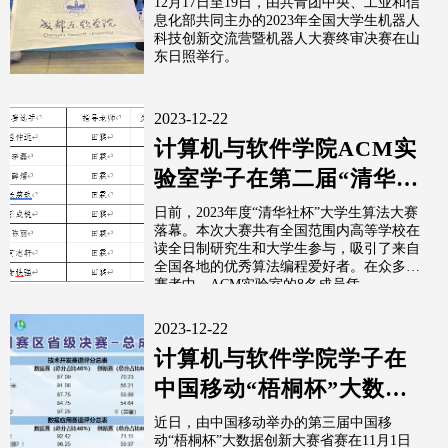
12月17日至19日，由共青团中央、工业和信
息化部共同主办的2023年全国大学生机器人
科技创新交流营暨机器人大赛终审决赛在山
东日照举行。
2023-12-22
计算机与软件学院ACM实
验室学子在第二届“清华社
杯”大学生算法大赛中荣获
日前，2023年度“清华社杯”大学生算法大赛
落幕。本次大赛共有全国范围内高等学校在
一等奖
读全日制研究生和大学生参与，吸引了来自
全国各地的优秀算法编程爱好者。在众多参
赛者中，ACM实验室的8名成员凭...
2023-12-22
计算机与软件学院学子在
中国移动“梧桐杯”大数据
创新大赛中斩获佳绩
近日，由中国移动举办的第三届中国移
动“梧桐杯”大数据创新大赛省赛在11月1日