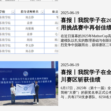
2025-06-19
喜报丨我院学子在202
用挑战赛中再创佳
在近日落幕的2025年Mathor
建模队以扎实的数理基础与创新应
烈竞争中脱颖而出，获得赛区二等奖
2025-06-19
喜报丨我院学子在
川赛区斩获佳绩
6月17日，2025年（第十一届
简称“大赛”）的获奖名单正式公
与，共有2750支参赛队、8250名