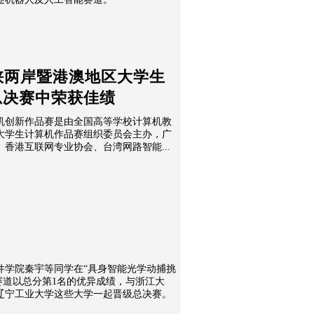
海峡两岸暨港澳地区大学生
总决赛中荣获佳绩
机创新作品赛是由全国高等学校计算机教
大学生计算机作品赛组织委员会主办，广
香港互联网专业协会、台湾网路智能...
件学院秦宇等同学在“具身智能光学动捕挑
赛道以总分第1名的优异成绩，与浙江大
辽宁工业大学这些大学一起晋级总决赛。