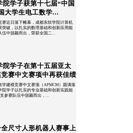
学院学子获第十七届“中国
大学生电工数学...
模竞赛近日落下帷幕，成都东软学院计算机
获突破，以扎实的数理基础和创新应用能
队伍中脱颖而出，荣获全国二...
学院学子在第十五届亚太
模竞赛中文赛项中再获佳绩
学建模竞赛中文赛项（APMCM）圆满落
学院学子以扎实的专业基础和创新实践能
0支参赛队伍中脱颖而出，...
个全尺寸人形机器人赛事上