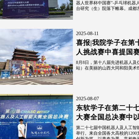
器人世界杯中国赛”-乒乓球机器
台研究（生）院落下帷幕。成都东
2025-08-11
喜报|我院学子在第
人挑战赛中喜提国
8月8日，第十八届先进机器人
站）在美丽的山西大同和阳美术
2025-08-07
东软学子在第二十
大赛全国总决赛中
第二十七届中国机器人及人工智
举行。来自全国各大高校的1200
创新为笔、以青春为墨，竞相角