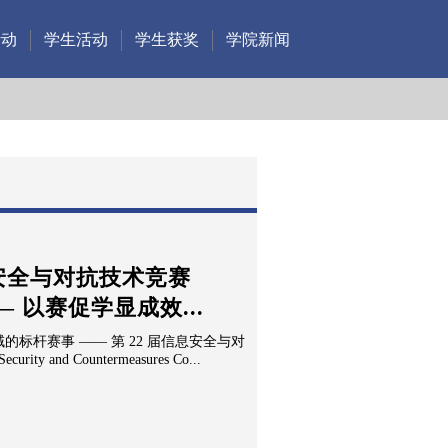
活动
学生活动
学生获奖
学院新闻
息安全与对抗技术竞赛
— 以赛促学显成效...
领域的标杆赛事 —— 第 22 届信息安全与对
ity and Countermeasures Co...