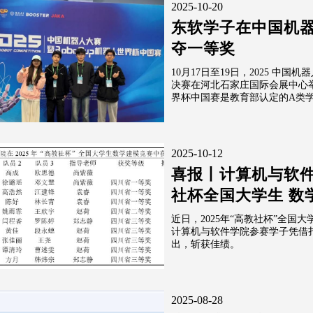
2025-10-20
东软学子在中国机
夺一等奖
10月17日至19日，2025 中国机
决赛在河北石家庄国际会展中心举
界杯中国赛是教育部认定的A类学科
2025-10-12
喜报丨计算机与软件学
社杯全国大学生 数学
近日，2025年“高教社杯”全
计算机与软件学院参赛学子凭借
出，斩获佳绩。
2025-08-28