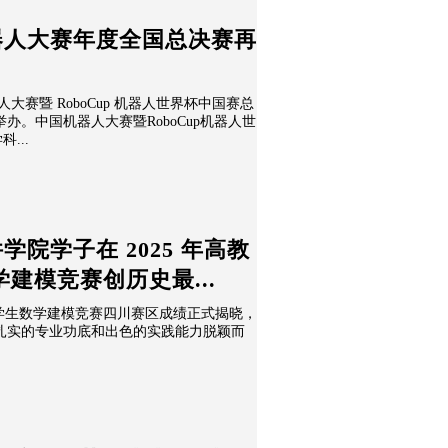
器人大赛年度全国总决赛再
器人大赛暨 RoboCup 机器人世界杯中国赛总
办。中国机器人大赛暨RoboCup机器人世
...
院学子在 2025 年高教
建模竞赛创历史最...
国大学生数学建模竞赛四川赛区成绩正式揭晓，
扎实的专业功底和出色的实践能力脱颖而