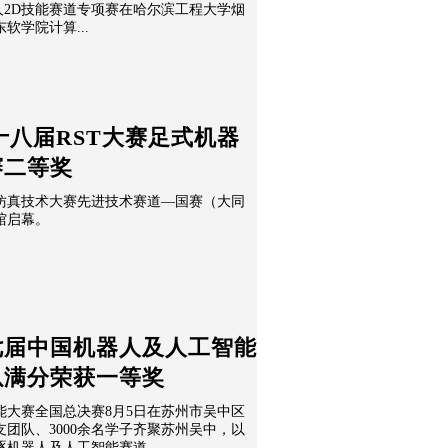
人2D技能赛道专项赛在哈尔滨工程大学烟
软学院计算...
十八届RST大赛足式机器
赛二等奖
及仿真技术大赛先进技术赛道—国赛（大同
馆启幕。
七届中国机器人及人工智能
以满分荣获一等奖
能大赛全国总决赛8月5日在苏州市吴中区
支团队、3000余名学子齐聚苏州吴中，以
逐机器人及人工智能赛道。