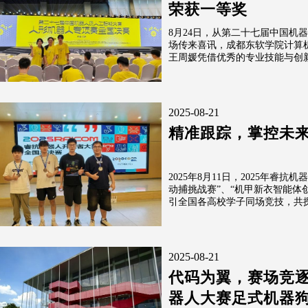
荣获一等奖
8月24日，从第二十七届中国机
场传来喜讯，成都东软学院计算
王周媛凭借优秀的专业技能与创新
2025-08-21
精准跟踪，掌控未
2025年8月11日，2025年睿
动捕挑战赛”、“机甲新衣智能体
引全国各高校学子同场竞技，共探
2025-08-21
代码为翼，赛场竞逐
器人大赛足式机器