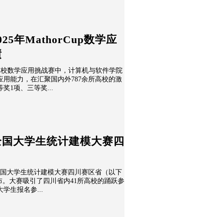
5年MathorCup数学应
绩
Cup高校数学应用挑战赛中，计算机与软件学院
用能力，在汇聚国内外787余所高校的激
1项、三等奖...
全国大学生统计建模大赛四
）全国大学生统计建模大赛四川赛区省（以下
布。大赛吸引了四川省内41所高校的踊跃参
大学生报名参...