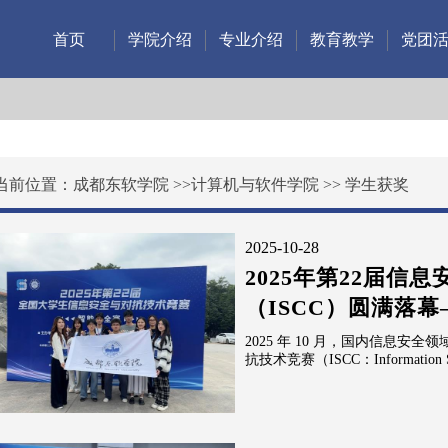
首页
学院介绍
专业介绍
教育教学
党团
当前位置：
成都东软学院
>>
计算机与软件学院
>>
学生获奖
2025-10-28
2025年第22届信
（ISCC）圆满落幕
2025 年 10 月，国内信息安全
抗技术竞赛（ISCC：Information Secur