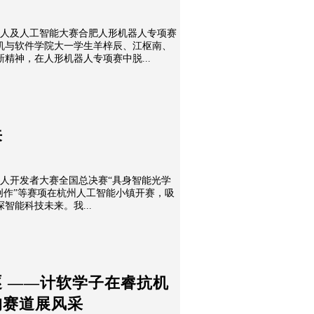
器人及人工智能大赛合肥人形机器人专项赛
机与软件学院大一学生羊梓辰、江枢南、
精神，在人形机器人专项赛中脱...
来
抗机器人开发者大赛全国总决赛“具身智能光学
创作”等赛项在杭州人工智能小镇开赛，吸
智能科技未来。我...
 ——计软学子在睿抗机
狗赛道展风采