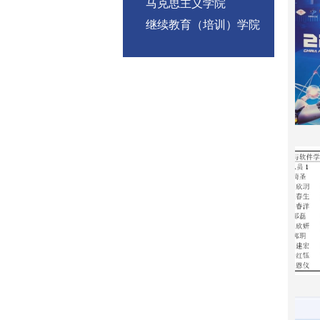
马克思主义学院
继续教育（培训）学院