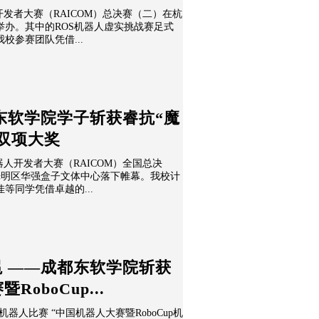
器人开发者大赛（RAICOM）总决赛（二）在杭
举办。其中的ROS机器人虚实挑战赛足式
校参赛团队凭借...
东软学院学子斩获睿抗“魔
双项大奖
机器人开发者大赛（RAICOM）全国总决
圳光明区华强盒子文体中心落下帷幕。我校计
等同学凭借卓越的...
 ——成都东软学院斩获
RoboCup...
机器人比赛 “中国机器人大赛暨RoboCup机