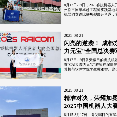
8月17日-19日，2025睿抗机
州临平国家卓越工程师实践基地
机器狗赛道比拼热烈展开角逐，我
2025-08-21
闪亮的逆袭！ 成都
力元宝”全国总决赛
8月17日-19日备受瞩目的睿抗
赛“CAIR-魔力元宝”赛项在深
算机与软件学院学生黄雅雯、曹佳
2025-08-21
精准对决，荣耀加冕
2025中国机器人大赛暨
8月15-8月17日，备受瞩目的五星