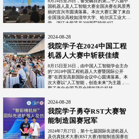
8月24日至26日，备受瞩目的第二十六届中
国机器人及人工智能大赛全国决赛在风景秀
项、二等奖...
丽的宜兴市圆满落幕。本次大赛汇聚了来自
全国顶尖高校如清华大学、哈尔滨工业大
学、浙江大学等共208所院校的407...
2024-08-28
我院学子在2024中国工程
机器人大赛中斩获佳绩
8月15日至16日，由中国人工智能学会主办
的“2024中国工程机器人大赛暨国际公开
赛”在西安高新国际会议中心圆满落幕。本
次大赛以“人工智能，创造未来”为主题，汇
聚了来自全国乃至全球的顶尖科技...
2024-08-28
我院学子勇夺RST大赛智
能制造国赛冠军
2024年7月27日，第十七届国际先进机器人
及仿真技术大赛(RST大赛)智能制造国赛在