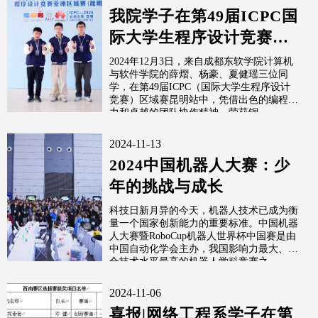
我院学子在第49届ICPC国
际大学生程序设计竞赛区
域赛昆明站荣获铜牌
2024年12月3日，来自成都东软学院计算机
与软件学院的薛熠、杨豪、夏健瑶三位同
学，在第49届ICPC（国际大学生程序设计
竞赛）区域赛昆明站中，凭借出色的编程能
力和卓越的团队协作精神，荣获铜...
2024-11-13
2024中国机器人大赛：少
年的挑战与成长
科技日新月异的今天，机器人技术已成为衡
量一个国家创新能力的重要标准。中国机器
人大赛暨RoboCup机器人世界杯中国赛是由
中国自动化学会主办，我国影响力最大、综
合技术水平最高的机器人学科竞赛之...
2024-11-06
喜报|网络工程系学子在第