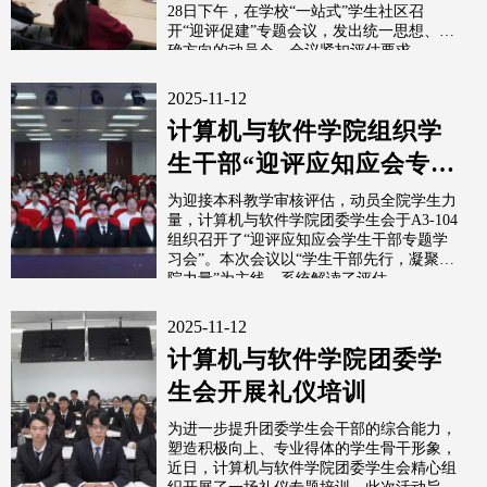
28日下午，在学校“一站式”学生社区召
开“迎评促建”专题会议，发出统一思想、明
确方向的动员令。会议紧扣评估要求，...
2025-11-12
计算机与软件学院组织学
生干部“迎评应知应会专题
学习会”
为迎接本科教学审核评估，动员全院学生力
量，计算机与软件学院团委学生会于A3-104
组织召开了“迎评应知应会学生干部专题学
习会”。本次会议以“学生干部先行，凝聚全
院力量”为主线，系统解读了评估...
2025-11-12
计算机与软件学院团委学
生会开展礼仪培训
为进一步提升团委学生会干部的综合能力，
塑造积极向上、专业得体的学生骨干形象，
近日，计算机与软件学院团委学生会精心组