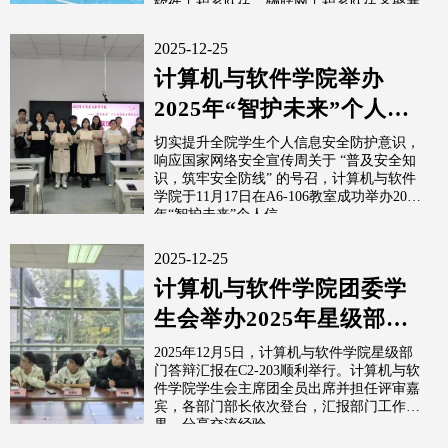
软件工程系队伍、物联网工程系队伍齐聚赛
场...
2025-12-25
计算机与软件学院举办
2025年“智护未来”个人信
息安全知识竞答活动
切实提升全院学生个人信息安全防护意识，
响应国家网络安全宣传周关于 “普及安全知
识，筑牢安全防线” 的号召，计算机与软件
学院于11月17日在A6-106教室成功举办2025
年“智护未来”个人信...
2025-12-25
计算机与软件学院团委学
生会举办2025年星级部门
答辩活动
2025年12月5日，计算机与软件学院星级部
门答辩汇报在C2-203顺利举行。计算机与软
件学院学生会主席团全员出席并担任评审嘉
宾，各部门部长依次登台，汇报部门工作成
果、分享交流经验。