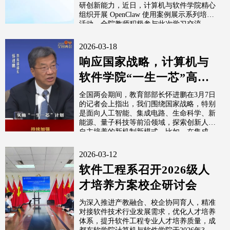
质增效
研创新能力，近日，计算机与软件学院精心
组织开展 OpenClaw 使用案例展示系列培训
活动，全院教师积极参与此次学习交流。
2026-03-18
响应国家战略，计算机与
软件学院“一生一芯”高校
学习小组奔赴“一生一
全国两会期间，教育部部长怀进鹏在3月7日
的记者会上指出，我们围绕国家战略，特别
芯”深圳基...
是面向人工智能、集成电路、生命科学、新
能源、量子科技等前沿领域，探索创新人才
自主培养的新机制新模式。比如，在集成...
2026-03-12
软件工程系召开2026级人
才培养方案校企研讨会
为深入推进产教融合、校企协同育人，精准
对接软件技术行业发展需求，优化人才培养
体系，提升软件工程专业人才培养质量，成