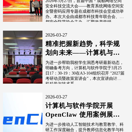
2026年3月27日，首届中国・成都网络空间
安全科技交流大会——教育系统网络空间安
项
全暨密码应用专题在成都市科技会堂成功举
办。本次大会由成都市科技青年联合会、成
都安全防范协会主办，汇聚政产学研...
2026-03-27
精准把握新趋势，科学规
划向未来——计算机与软
件学院开展2027届考研动
为进一步帮助我校学生洞悉考研最新动态，
明确备考方向，计算机与软件学院于3月25
员暨政...
日17：30-19：30在A3-104组织召开 “2027届
考研动员暨政策宣讲会”，本次宣讲由计算
机科学与技术系...
2026-03-27
计算机与软件学院开展
OpenClaw 使用案例展示
培训 赋能教师教学科研提
为进一步推动人工智能技术与教育教学、科
研工作深度融合，提升教师信息化教学与科