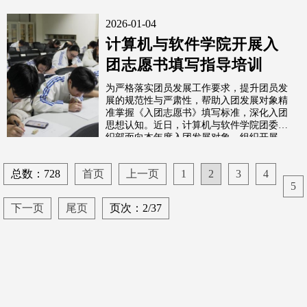
2026-01-04
计算机与软件学院开展入
团志愿书填写指导培训
为严格落实团员发展工作要求，提升团员发
展的规范性与严肃性，帮助入团发展对象精
准掌握《入团志愿书》填写标准，深化入团
思想认知。近日，计算机与软件学院团委组
织部面向本年度入团发展对象，组织开展
了...
总数：728
首页
上一页
1
2
3
4
5
下一页
尾页
页次：2/37