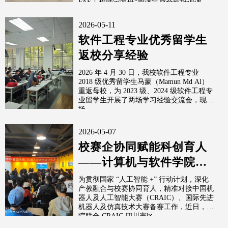
FAE工程师定向班”圆满完成全部培训课...
2026-05-11
软件工程专业优秀留学生
返校分享经验
2026 年 4 月 30 日，我校软件工程专业
2018 级优秀留学生马蒙（Mamun Md Al）
重返母校，为 2023 级、2024 级软件工程专
业留学生开展了两场学习经验交流会，现
场...
2026-05-07
校赛企协同赋能科创育人
——计算机与软件学院举
办机器人及人工智能大赛
为贯彻国家 “人工智能 +” 行动计划，深化
产教融合与校赛协同育人，精准对接中国机
关键技术交流会
器人及人工智能大赛（CRAIC）、国际先进
机器人及仿真技术大赛备赛工作，近日，我
院联合 CRAIC 四川赛区...