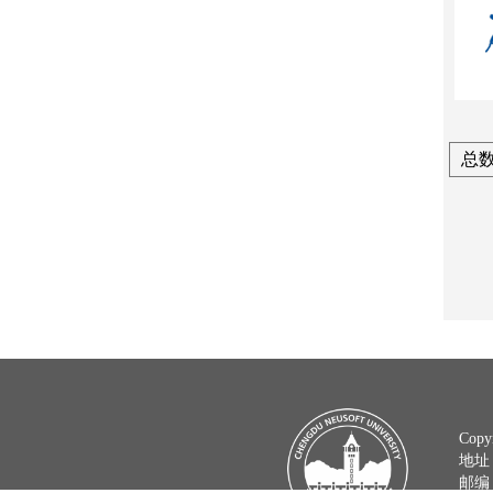
总数
Copy
地址
邮编：