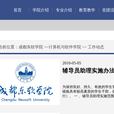
首页
学院介绍
专业介绍
教育教学
党团
当前位置：
成都东软学院
>>
计算机与软件学院
>>
工作动态
2010-05-05
辅导员助理实施办
为保持良好、持久、有效的学生
锻炼具有较高素质的学生干部，