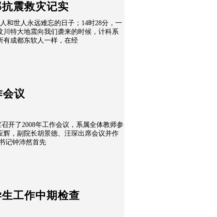
部抗震救灾记实
、国人和世人永远难忘的日子；14时28分，一
汶川特大地震向我们袭来的时候，计科系
所有成都东软人一样，在经
作会议
议室召开了2008年工作会议，系属全体教师参
应辉，副院长胡景德、汪琛出席会议并作
党总支书记钟沛然首先
学生工作中期检查