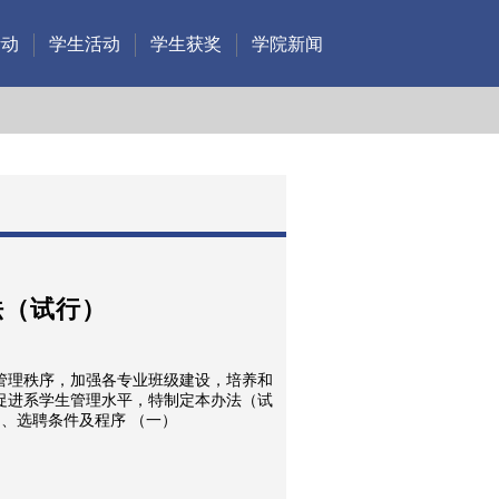
活动
学生活动
学生获奖
学院新闻
法（试行）
管理秩序，加强各专业班级建设，培养和
促进系学生管理水平，特制定本办法（试
行）。 一 、辅导员助理实施范围、选聘条件及程序 （一）