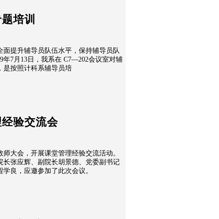
专题培训
全面提升辅导员队伍水平，保持辅导员队
年7月13日，我系在 C7—202会议室对辅
，是按照计科系辅导员培
理经验交流会
全系教师大会，开展课堂管理经验交流活动。
院长张应辉、副院长胡景德、党委副书记
程学良，应邀参加了此次会议。