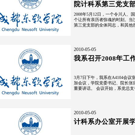
院计科系第三党支
2008年5月12日，一个令川人
个让所有亲历者惊魂的时刻。当
第三党支部的全体同志，和其他
2010-05-05
我系召开2008年工
3月7日下午，我系在A4104会
加会议，学院党委书记、院长张
重要讲话。 会议开始，系
2010-05-05
计科系办公室开展