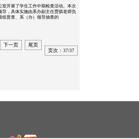
系办公室开展了学生工作中期检查活动。本次
领导，具体实施由系办副主任贾骐老师负
级组普查、系（办）领导抽查的
下一页
尾页
页次：37/37