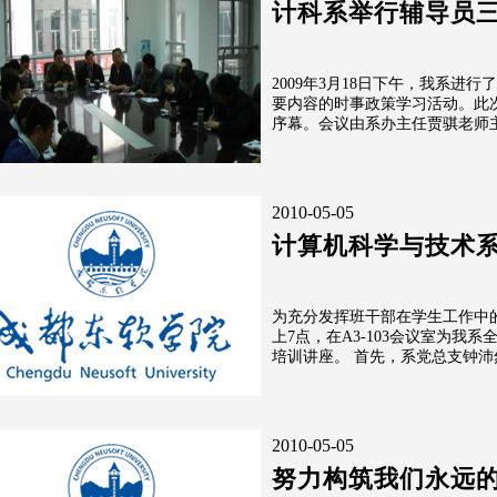
计科系举行辅导员
2009年3月18日下午，我系进
要内容的时事政策学习活动。此
序幕。会议由系办主任贾骐老师
2010-05-05
计算机科学与技术
为充分发挥班干部在学生工作中的助
上7点，在A3-103会议室为我
培训讲座。 首先，系党总支
2010-05-05
努力构筑我们永远