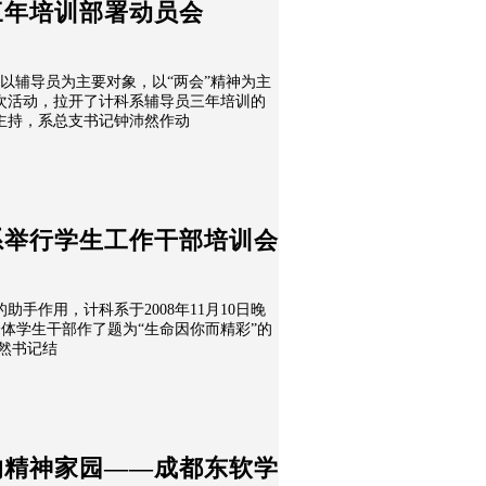
三年培训部署动员会
行了以辅导员为主要对象，以“两会”精神为主
次活动，拉开了计科系辅导员三年培训的
主持，系总支书记钟沛然作动
系举行学生工作干部培训会
手作用，计科系于2008年11月10日晚
系全体学生干部作了题为“生命因你而精彩”的
钟沛然书记结
的精神家园——成都东软学