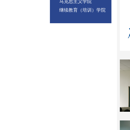
马克思主义学院
继续教育（培训）学院